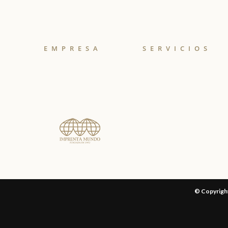
EMPRESA
SERVICIOS
© Copyrig