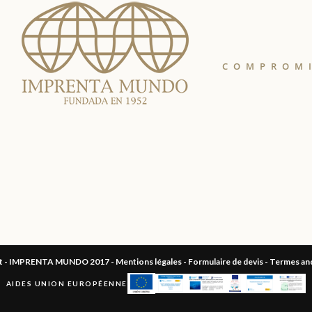
COMPROM
ht - IMPRENTA MUNDO 2017 -
Mentions légales
-
Formulaire de devis
-
Termes and
AIDES UNION EUROPÉENNE