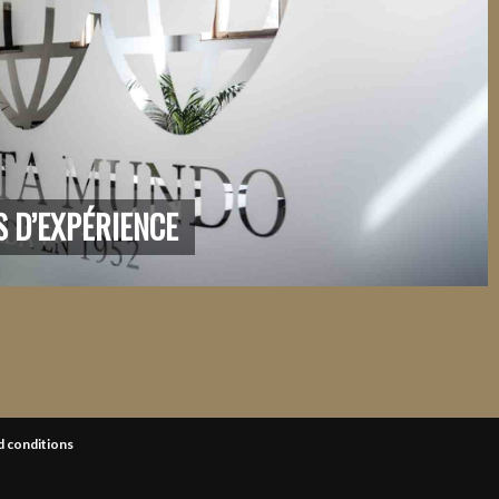
S D’EXPÉRIENCE
 conditions