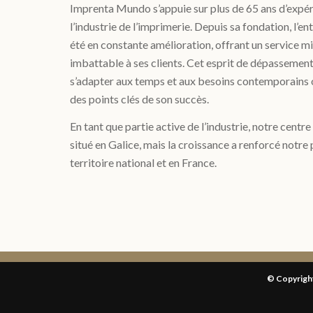
Imprenta Mundo s’appuie sur plus de 65 ans d’expé
l’industrie de l’imprimerie. Depuis sa fondation, l’en
été en constante amélioration, offrant un service mis
imbattable à ses clients. Cet esprit de dépassement
s’adapter aux temps et aux besoins contemporains 
des points clés de son succès.
En tant que partie active de l’industrie, notre centr
situé en Galice, mais la croissance a renforcé notre 
territoire national et en France.
© Copyrig