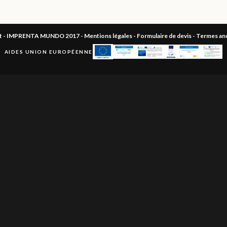
ht - IMPRENTA MUNDO 2017 -
Mentions légales
-
Formulaire de devis
-
Termes and
AIDES UNION EUROPÉENNE