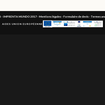
ht - IMPRENTA MUNDO 2017 -
Mentions légales
-
Formulaire de devis
-
Termes and
AIDES UNION EUROPÉENNE